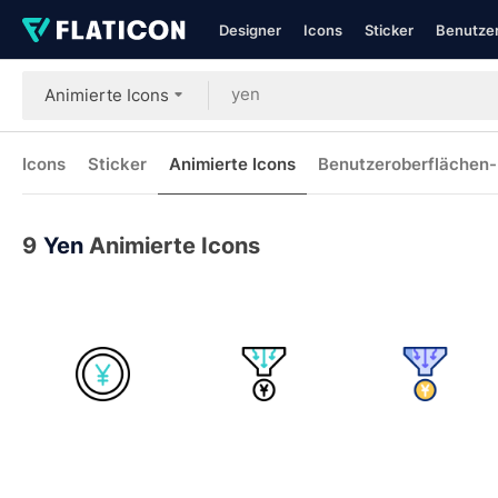
Designer
Icons
Sticker
Benutzer
Animierte Icons
Icons
Sticker
Animierte Icons
Benutzeroberflächen-
9
Yen
Animierte Icons