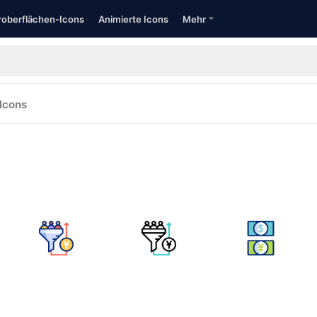
oberflächen-Icons
Animierte Icons
Mehr
Icons