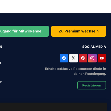
ugang für Mitwirkende
Zu Premium wechseln
EN
SOCIAL MEDIA
s
Erhalte exklusive Ressourcen direkt in
deinen Posteingang.
se
Registrieren