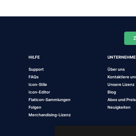
Z
HILFE
UNTERNEHM
Support
Über uns
FAQs
Kontaktiere un
Icon-Stile
Unsere Lizenz
Icon-Editor
Blog
Flaticon-Sammlungen
Abos und Prei
Folgen
Neuigkeiten
Merchandising-Lizenz