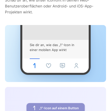
Schau dir an, wie unser Iconfont in deinen Web-
Benutzeroberflächen oder Android- und iOS-App-
Projekten wirkt.
Sie dir an, wie das „1“-Icon in
einer mobilen App wirkt
„1“-Icon auf einem Button