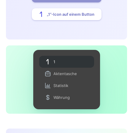
„1“-Icon auf einem Button
1
Aktentasche
Statistik
Währung