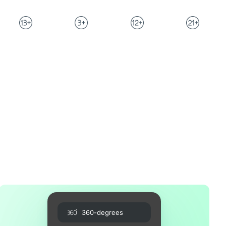
360-degrees