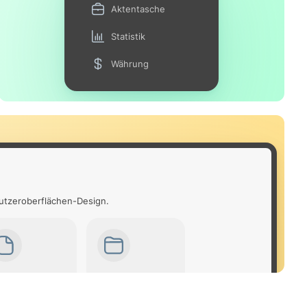
Aktentasche
Statistik
Währung
nutzeroberflächen-Design.