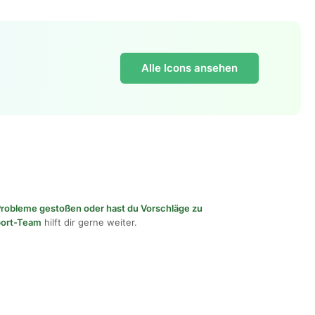
Alle Icons ansehen
f Probleme gestoßen oder hast du Vorschläge zu
port-Team
hilft dir gerne weiter.