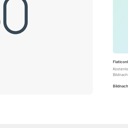
Flaticon
Kostenl
Bildnac
Bildnach