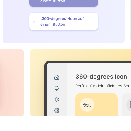
einem Button
„360-degrees“-Icon auf
einem Button
360-degrees Icon
Perfekt für dein nächstes Be