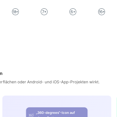
an
erflächen oder Android- und iOS-App-Projekten wirkt.
„360-degrees“-Icon auf