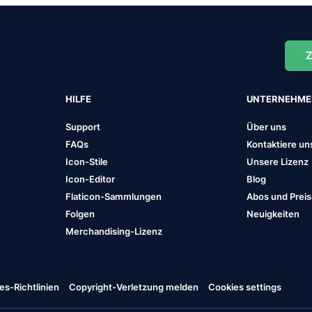
Z
HILFE
UNTERNEHM
Support
Über uns
FAQs
Kontaktiere un
Icon-Stile
Unsere Lizenz
Icon-Editor
Blog
Flaticon-Sammlungen
Abos und Prei
Folgen
Neuigkeiten
Merchandising-Lizenz
es-Richtlinien
Copyright-Verletzung melden
Cookies settings