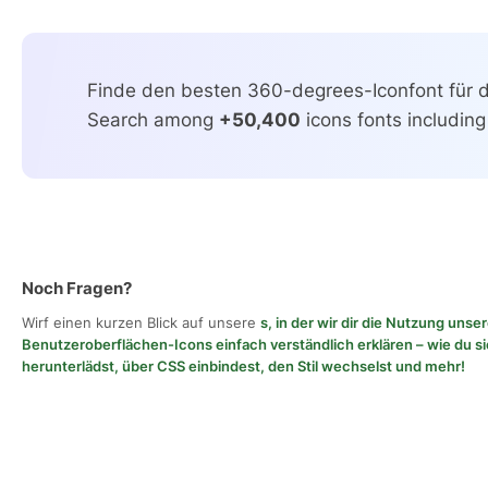
Finde den besten 360-degrees-Iconfont für de
Search among
+50,400
icons fonts including
Noch Fragen?
Wirf einen kurzen Blick auf unsere
s, in der wir dir die Nutzung unse
Benutzeroberflächen-Icons einfach verständlich erklären – wie du si
herunterlädst, über CSS einbindest, den Stil wechselst und mehr!