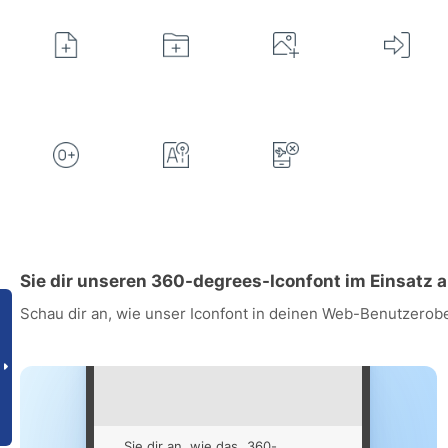
Sie dir unseren 360-degrees-Iconfont im Einsatz 
Schau dir an, wie unser Iconfont in deinen Web-Benutzerob
Sie dir an, wie das „360-