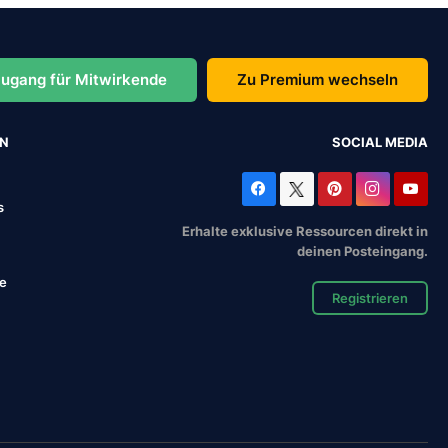
ugang für Mitwirkende
Zu Premium wechseln
EN
SOCIAL MEDIA
s
Erhalte exklusive Ressourcen direkt in
deinen Posteingang.
se
Registrieren