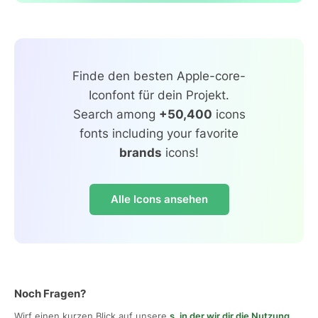
Finde den besten Apple-core-
Iconfont für dein Projekt.
Search among
+50,400
icons
fonts including your favorite
brands
icons!
Alle Icons ansehen
Noch Fragen?
Wirf einen kurzen Blick auf unsere
s, in der wir dir die Nutzung