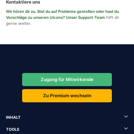
Kontaktiere uns
Wir hören dir zu. Bist du auf Probleme gestoßen oder hast du
Vorschläge zu unseren Uicons?
Unser Support-Team
hilft dir
gerne weiter.
Zugang für Mitwirkende
Zu Premium wechseln
INHALT
TOOLS