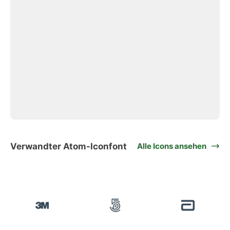
Verwandter Atom-Iconfont
Alle Icons ansehen