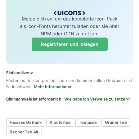
Melde dich an, um das komplette Icon-Pack
als Icon-Fonts herunterzuladen oder sie über
NPM oder CDN zu nutzen.
Registrieren und loslegen
Flaticonlizenz
Kostenlos für den persönlichen und kommerziellen Gebrauch mit
Bildnachweis.
Mehr Informationen
Bildnachweis ist erforderlich.
Wie habe ich Verweise zu setzen?
Heisses Getränk
Kräutertee
Teetasse
Grüner Tee
Becher Tee Alt