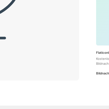
Flaticon
Kostenl
Bildnac
Bildnach