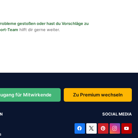
f Probleme gestoßen oder hast du Vorschläge zu
port-Team
hilft dir gerne weiter.
ugang für Mitwirkende
Zu Premium wechseln
EN
SOCIAL MEDIA
s