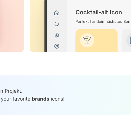
Cocktail-alt Icon
Perfekt für dein nächstes Be
n Projekt.
 your favorite
brands
icons!