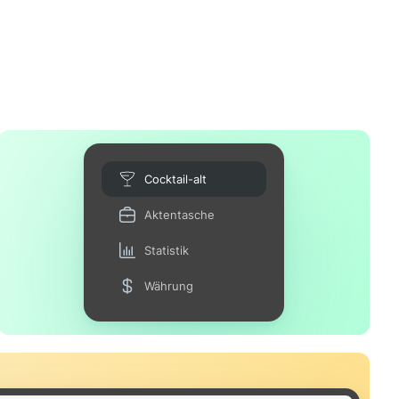
Cocktail-alt
Aktentasche
Statistik
Währung