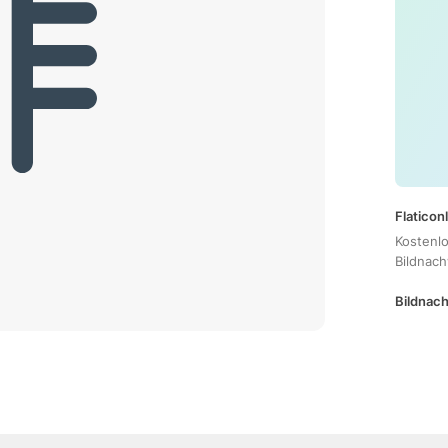
Flaticon
Kostenl
Bildnac
Bildnach