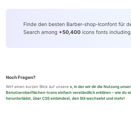
Finde den besten Barber-shop-Iconfont für de
Search among
+50,400
icons fonts including
Noch Fragen?
Wirf einen kurzen Blick auf unsere
s, in der wir dir die Nutzung unse
Benutzeroberflächen-Icons einfach verständlich erklären – wie du si
herunterlädst, über CSS einbindest, den Stil wechselst und mehr!