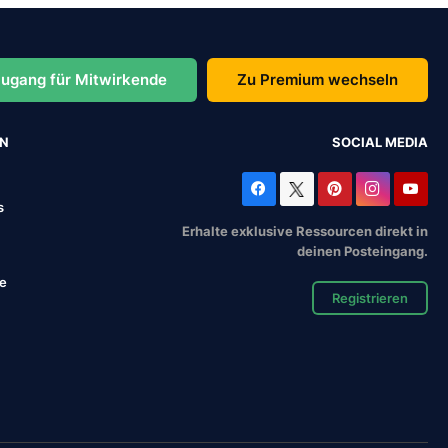
ugang für Mitwirkende
Zu Premium wechseln
EN
SOCIAL MEDIA
s
Erhalte exklusive Ressourcen direkt in
deinen Posteingang.
se
Registrieren