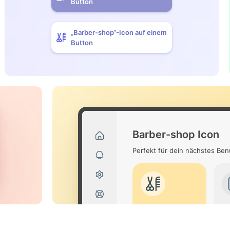
Button
„Barber-shop“-Icon auf einem
Button
Barber-shop Icon
Perfekt für dein nächstes Be