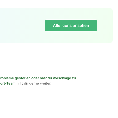
Alle Icons ansehen
f Probleme gestoßen oder hast du Vorschläge zu
port-Team
hilft dir gerne weiter.