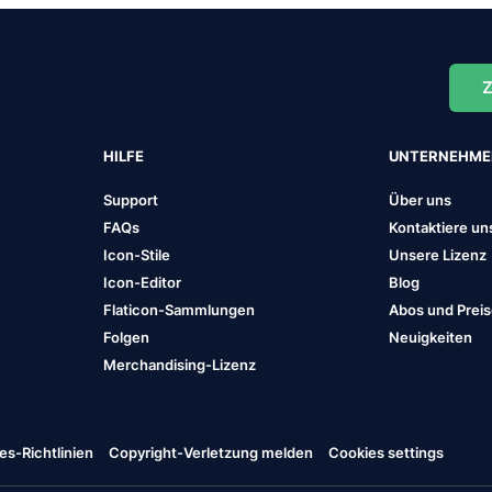
Z
HILFE
UNTERNEHM
Support
Über uns
FAQs
Kontaktiere un
Icon-Stile
Unsere Lizenz
Icon-Editor
Blog
Flaticon-Sammlungen
Abos und Prei
Folgen
Neuigkeiten
Merchandising-Lizenz
es-Richtlinien
Copyright-Verletzung melden
Cookies settings