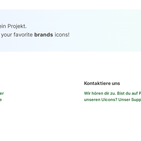
in Projekt.
 your favorite
brands
icons!
Kontaktiere uns
rer
Wir hören dir zu. Bist du au
e
unseren Uicons?
Unser Sup