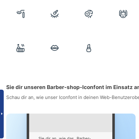
Sie dir unseren Barber-shop-Iconfont im Einsatz a
Schau dir an, wie unser Iconfont in deinen Web-Benutzerob
Sie dir an, wie das „Barber-