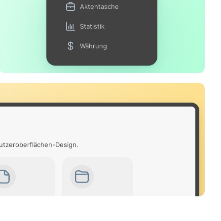
Aktentasche
Statistik
Währung
nutzeroberflächen-Design.