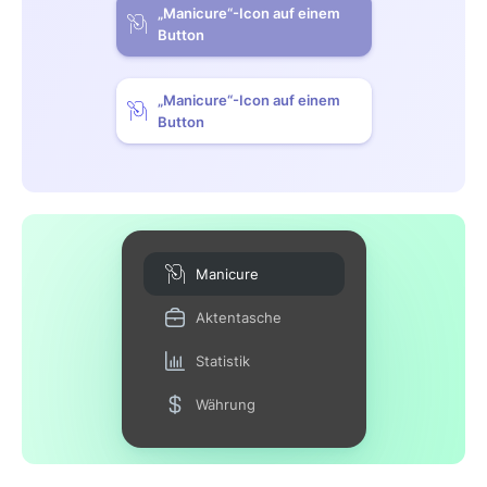
„Manicure“-Icon auf einem
Button
„Manicure“-Icon auf einem
Button
Manicure
Aktentasche
Statistik
Währung