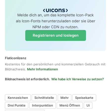
Melde dich an, um das komplette Icon-Pack
als Icon-Fonts herunterzuladen oder sie über
NPM oder CDN zu nutzen.
Registrieren und loslegen
Flaticonlizenz
Kostenlos für den persönlichen und kommerziellen Gebrauch mit
Bildnachweis.
Mehr Informationen
Bildnachweis ist erforderlich.
Wie habe ich Verweise zu setzen?
Kennzeichen
Schnittstelle
Mehr
Speisekarte
Drei Punkte
Interpunktion
Menü Öffnen
Ui