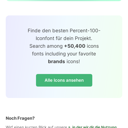
Finde den besten Percent-100-
Iconfont für dein Projekt.
Search among
+50,400
icons
fonts including your favorite
brands
icons!
Alle Icons ansehen
Noch Fragen?
Wirf einen kurzen Blick auf unsere
s, in der wir dir die Nutzung