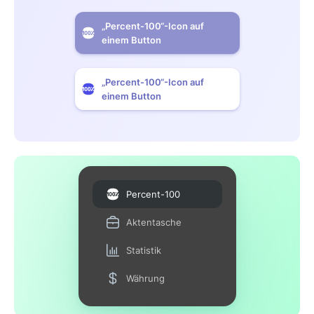
„Percent-100“-Icon auf
einem Button
„Percent-100“-Icon auf
einem Button
Percent-100
Aktentasche
Statistik
Währung