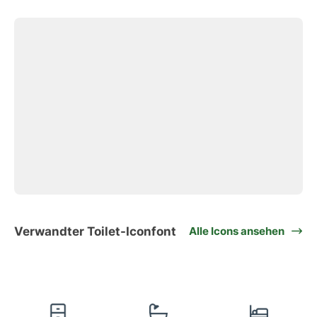
Verwandter Toilet-Iconfont
Alle Icons ansehen