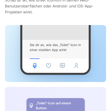
Schau dir an, wie unser Iconfont in deinen Web-
Benutzeroberflächen oder Android- und iOS-App-
Projekten wirkt.
Sie dir an, wie das „Toilet“-Icon in
einer mobilen App wirkt
„Toilet“-Icon auf einem
Button