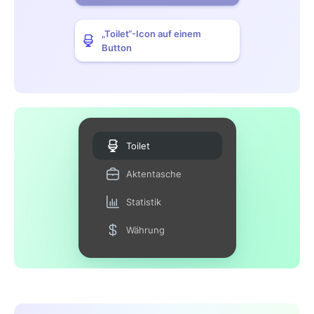
„Toilet“-Icon auf einem
Button
Toilet
Aktentasche
Statistik
Währung