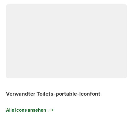
Verwandter Toilets-portable-Iconfont
Alle Icons ansehen