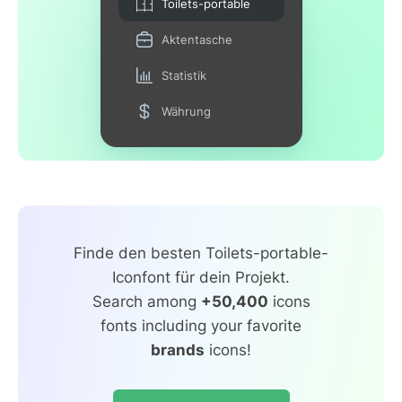
Toilets-portable
Aktentasche
Statistik
Währung
Finde den besten Toilets-portable-
Iconfont für dein Projekt.
Search among
+50,400
icons
fonts including your favorite
brands
icons!