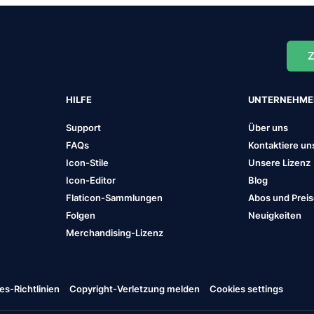
Z
HILFE
UNTERNEHM
Support
Über uns
FAQs
Kontaktiere un
Icon-Stile
Unsere Lizenz
Icon-Editor
Blog
Flaticon-Sammlungen
Abos und Prei
Folgen
Neuigkeiten
Merchandising-Lizenz
es-Richtlinien
Copyright-Verletzung melden
Cookies settings