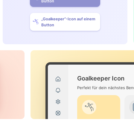
Button
„Goalkeeper“-Icon auf einem
Button
Goalkeeper Icon
Perfekt für dein nächstes Be