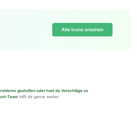
Alle Icons ansehen
f Probleme gestoßen oder hast du Vorschläge zu
port-Team
hilft dir gerne weiter.