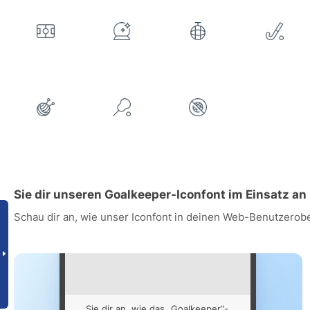
Sie dir unseren Goalkeeper-Iconfont im Einsatz an
Schau dir an, wie unser Iconfont in deinen Web-Benutzerob
Sie dir an, wie das „Goalkeeper“-