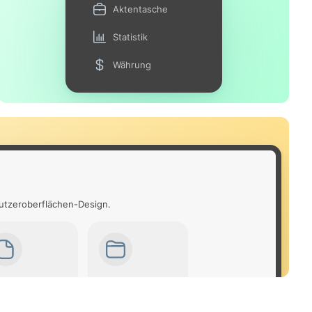
Aktentasche
Statistik
Währung
nutzeroberflächen-Design.