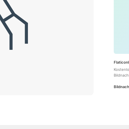
Flaticon
Kostenl
Bildnac
Bildnach