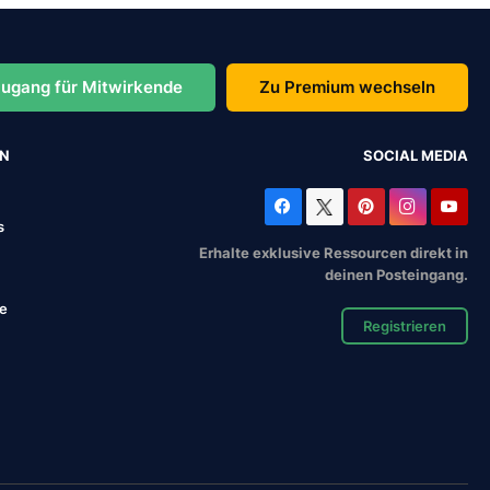
ugang für Mitwirkende
Zu Premium wechseln
EN
SOCIAL MEDIA
s
Erhalte exklusive Ressourcen direkt in
deinen Posteingang.
se
Registrieren