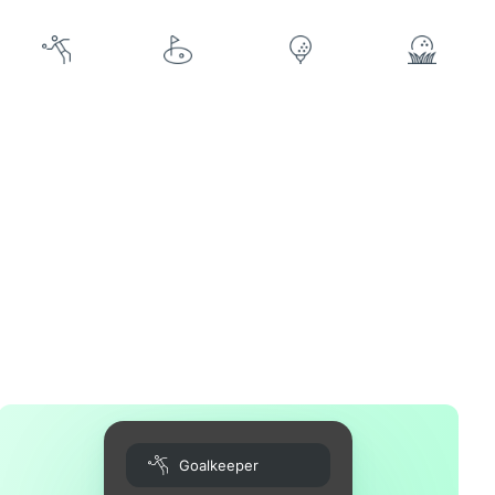
Goalkeeper