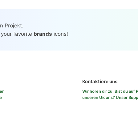
n Projekt.
 your favorite
brands
icons!
Kontaktiere uns
rer
Wir hören dir zu. Bist du au
e
unseren Uicons?
Unser Sup