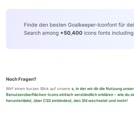
Finde den besten Goalkeeper-Iconfont für dei
Search among
+50,400
icons fonts including
Noch Fragen?
Wirf einen kurzen Blick auf unsere
s, in der wir dir die Nutzung unse
Benutzeroberflächen-Icons einfach verständlich erklären – wie du si
herunterlädst, über CSS einbindest, den Stil wechselst und mehr!