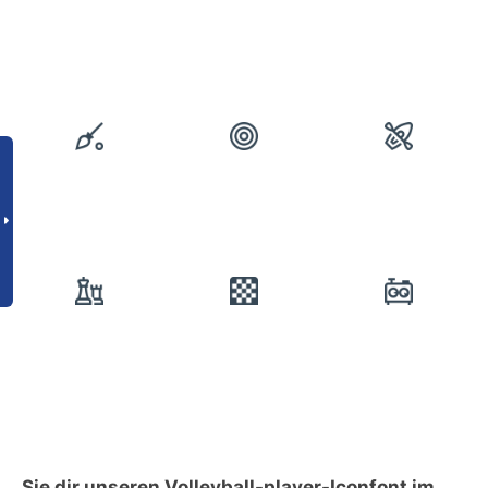
Sie dir unseren Volleyball-player-Iconfont im