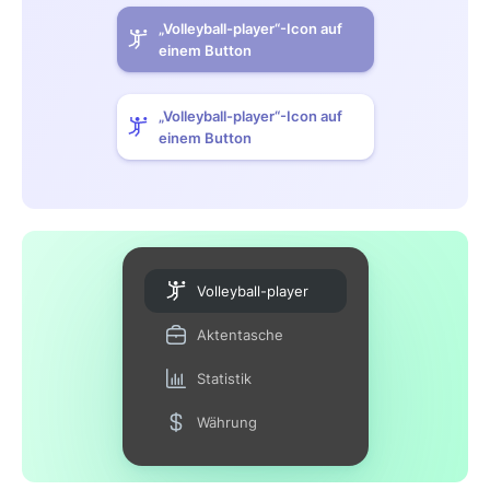
„Volleyball-player“-Icon auf
einem Button
„Volleyball-player“-Icon auf
einem Button
Volleyball-player
Aktentasche
Statistik
Währung