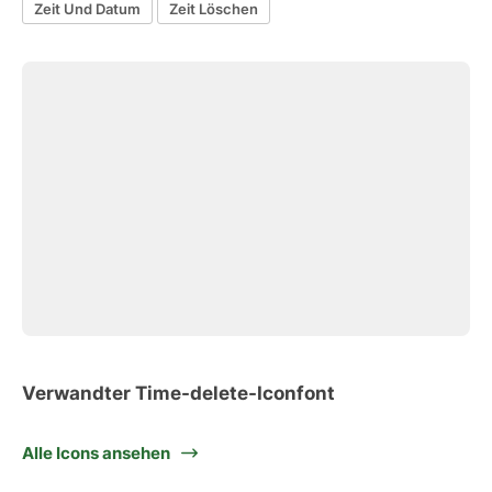
Zeit Und Datum
Zeit Löschen
Verwandter Time-delete-Iconfont
Alle Icons ansehen