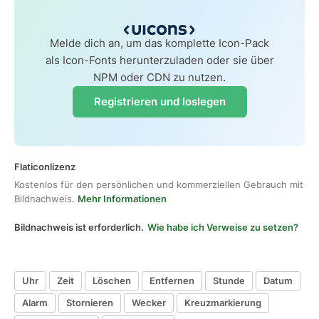
Melde dich an, um das komplette Icon-Pack
als Icon-Fonts herunterzuladen oder sie über
NPM oder CDN zu nutzen.
Registrieren und loslegen
Flaticonlizenz
Kostenlos für den persönlichen und kommerziellen Gebrauch mit
Bildnachweis.
Mehr Informationen
Bildnachweis ist erforderlich.
Wie habe ich Verweise zu setzen?
Uhr
Zeit
Löschen
Entfernen
Stunde
Datum
Alarm
Stornieren
Wecker
Kreuzmarkierung