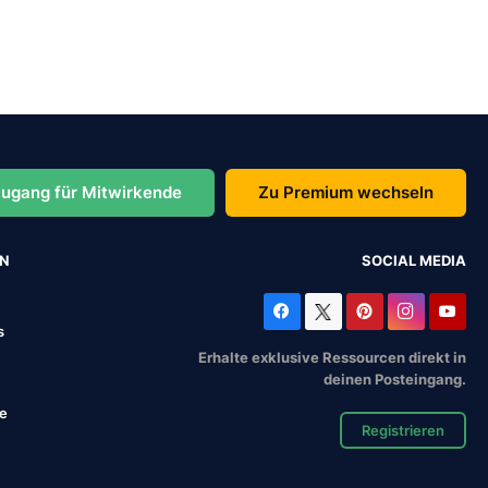
ugang für Mitwirkende
Zu Premium wechseln
EN
SOCIAL MEDIA
s
Erhalte exklusive Ressourcen direkt in
deinen Posteingang.
se
Registrieren