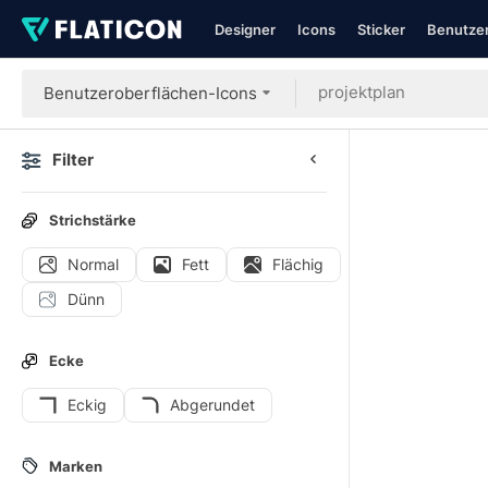
Designer
Icons
Sticker
Benutzer
Benutzeroberflächen-Icons
Filter
Strichstärke
Normal
Fett
Flächig
Dünn
Ecke
Eckig
Abgerundet
Marken