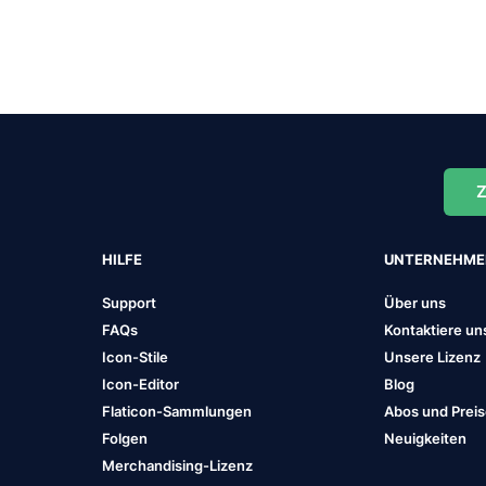
Z
HILFE
UNTERNEHM
Support
Über uns
FAQs
Kontaktiere un
Icon-Stile
Unsere Lizenz
Icon-Editor
Blog
Flaticon-Sammlungen
Abos und Prei
Folgen
Neuigkeiten
Merchandising-Lizenz