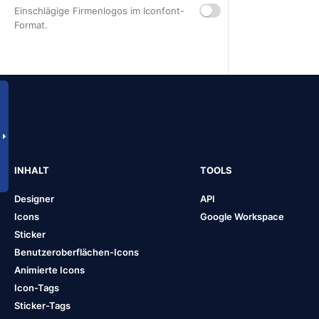
Einschlägige Firmenlogos im Iconfont-
Format.
INHALT
TOOLS
Designer
API
Icons
Google Workspace
Sticker
Benutzeroberflächen-Icons
Animierte Icons
Icon-Tags
Sticker-Tags