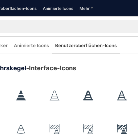
oberflächen-Icons
Animierte Icons
Mehr
cker
Animierte Icons
Benutzeroberflächen-Icons
hrskegel
-Interface-Icons