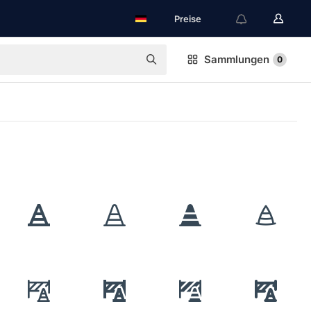
Preise
Sammlungen
0