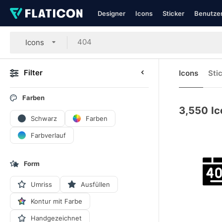
Designer
Icons
Sticker
Benutzer
Icons
Filter
Icons
Sti
Farben
3,550
Ic
Schwarz
Farben
Farbverlauf
Form
Umriss
Ausfüllen
Kontur mit Farbe
Handgezeichnet