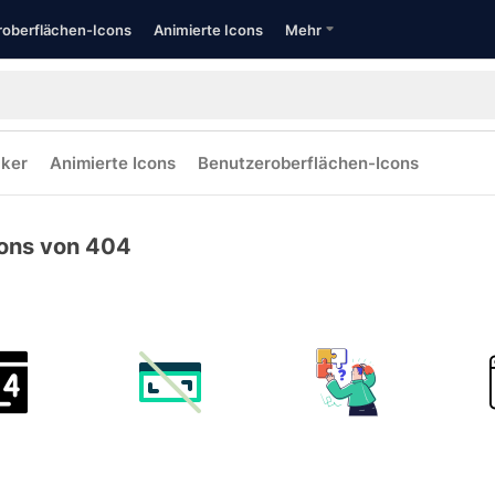
oberflächen-Icons
Animierte Icons
Mehr
cker
Animierte Icons
Benutzeroberflächen-Icons
ons von 404