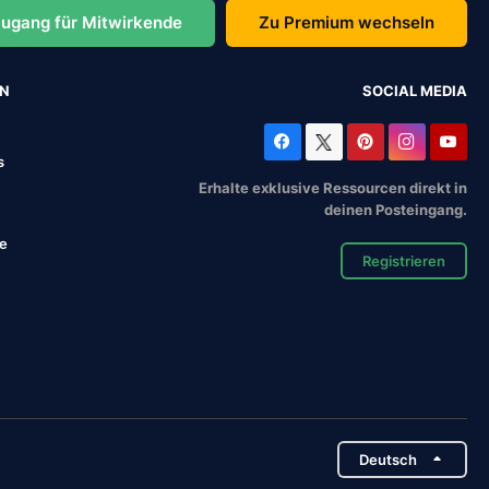
ugang für Mitwirkende
Zu Premium wechseln
EN
SOCIAL MEDIA
s
Erhalte exklusive Ressourcen direkt in
deinen Posteingang.
se
Registrieren
Deutsch