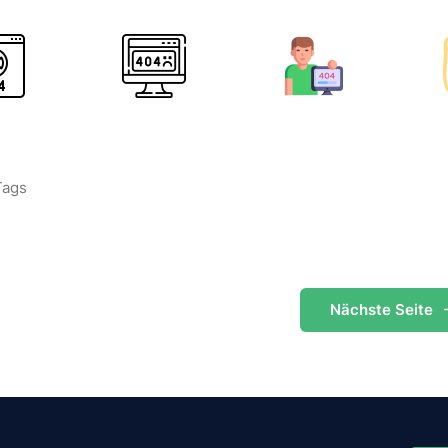
Tags
Nächste
Seite