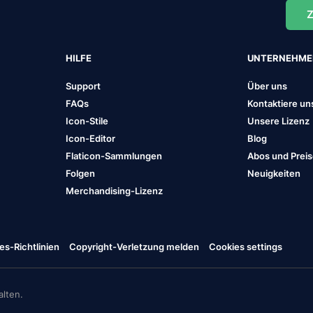
Z
HILFE
UNTERNEHM
Support
Über uns
FAQs
Kontaktiere un
Icon-Stile
Unsere Lizenz
Icon-Editor
Blog
Flaticon-Sammlungen
Abos und Prei
Folgen
Neuigkeiten
Merchandising-Lizenz
es-Richtlinien
Copyright-Verletzung melden
Cookies settings
lten.