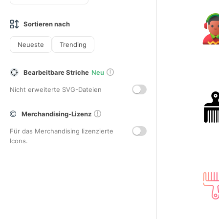
Sortieren nach
Neueste
Trending
Bearbeitbare Striche
Neu
Nicht erweiterte SVG-Dateien
Merchandising-Lizenz
Für das Merchandising lizenzierte
Icons.