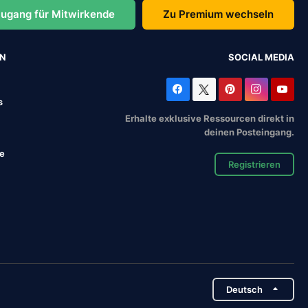
ugang für Mitwirkende
Zu Premium wechseln
EN
SOCIAL MEDIA
s
Erhalte exklusive Ressourcen direkt in
deinen Posteingang.
se
Registrieren
Deutsch