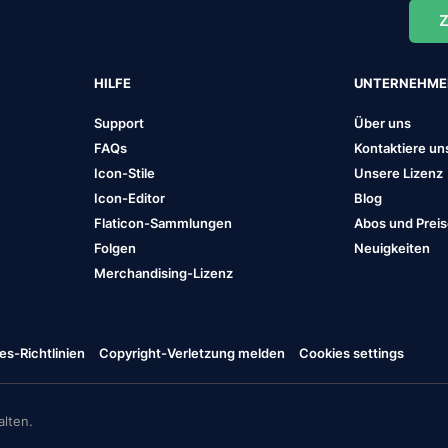
Z
HILFE
UNTERNEHM
Support
Über uns
FAQs
Kontaktiere un
Icon-Stile
Unsere Lizenz
Icon-Editor
Blog
Flaticon-Sammlungen
Abos und Prei
Folgen
Neuigkeiten
Merchandising-Lizenz
es-Richtlinien
Copyright-Verletzung melden
Cookies settings
lten.