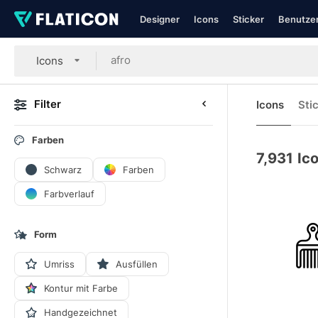
Designer
Icons
Sticker
Benutzer
Icons
Filter
Icons
Sti
Farben
7,931
Ic
Schwarz
Farben
Farbverlauf
Form
Umriss
Ausfüllen
Kontur mit Farbe
Handgezeichnet