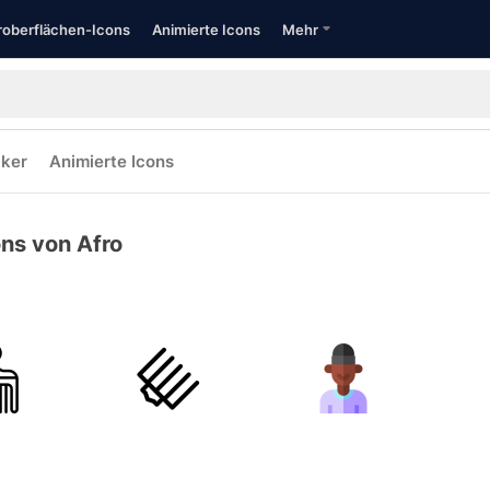
oberflächen-Icons
Animierte Icons
Mehr
cker
Animierte Icons
ons von Afro