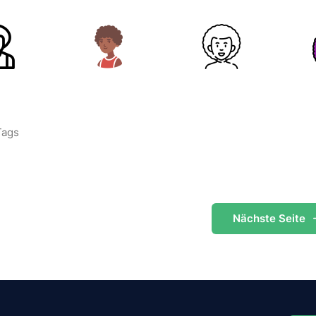
Tags
Nächste
Seite