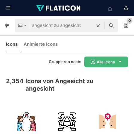
0
Icons
Animierte Icons
Gruppieren nach:
Alle Icons
2,354
Icons von Angesicht zu
angesicht