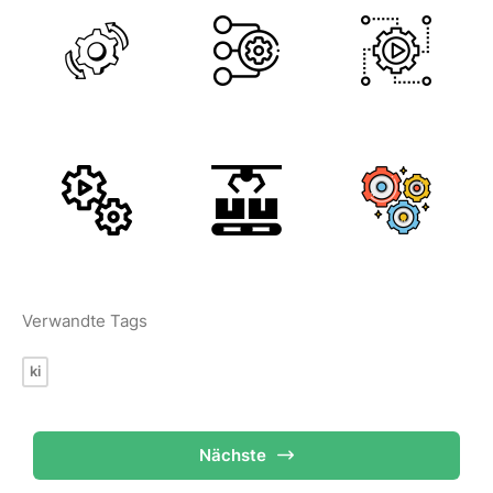
Verwandte Tags
ki
Nächste