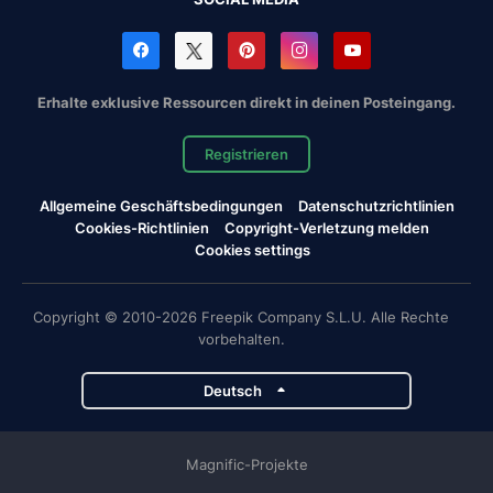
Erhalte exklusive Ressourcen direkt in deinen Posteingang.
Registrieren
Allgemeine Geschäftsbedingungen
Datenschutzrichtlinien
Cookies-Richtlinien
Copyright-Verletzung melden
Cookies settings
Copyright © 2010-2026 Freepik Company S.L.U. Alle Rechte
vorbehalten.
Deutsch
Magnific-Projekte