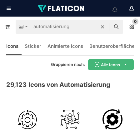
0
Icons
Sticker
Animierte Icons
Benutzeroberflächen-
Gruppieren nach:
Alle Icons
29,123
Icons von Automatisierung