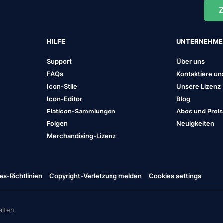
Z
HILFE
UNTERNEHM
Support
Über uns
FAQs
Kontaktiere un
Icon-Stile
Unsere Lizenz
Icon-Editor
Blog
Flaticon-Sammlungen
Abos und Prei
Folgen
Neuigkeiten
Merchandising-Lizenz
es-Richtlinien
Copyright-Verletzung melden
Cookies settings
lten.