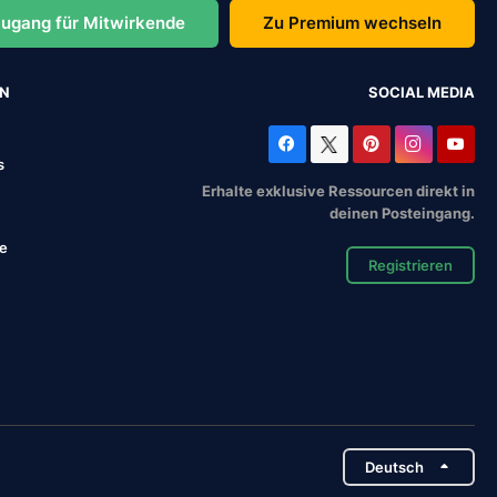
ugang für Mitwirkende
Zu Premium wechseln
EN
SOCIAL MEDIA
s
Erhalte exklusive Ressourcen direkt in
deinen Posteingang.
se
Registrieren
Deutsch