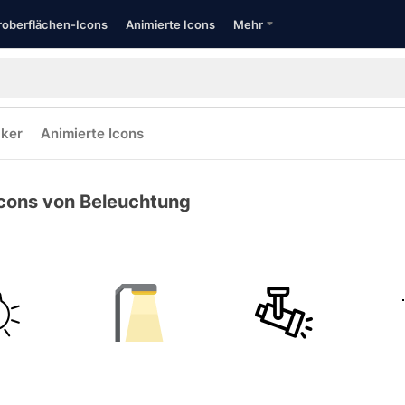
oberflächen-Icons
Animierte Icons
Mehr
cker
Animierte Icons
cons von Beleuchtung