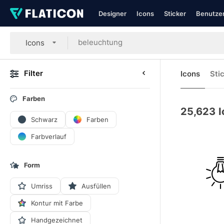
Designer
Icons
Sticker
Benutzer
Icons
Filter
Icons
Sti
Farben
25,623
I
Schwarz
Farben
Farbverlauf
Form
Umriss
Ausfüllen
Kontur mit Farbe
Handgezeichnet