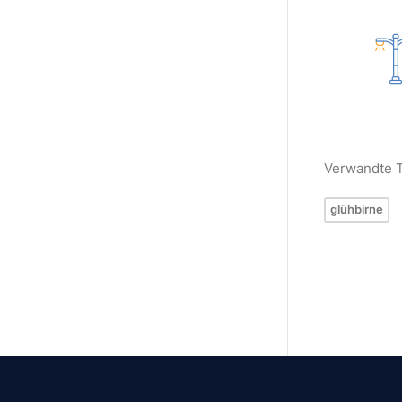
Verwandte 
glühbirne