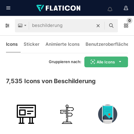
0
Icons
Sticker
Animierte Icons
Benutzeroberflächen-
Gruppieren nach:
Alle Icons
7,535
Icons von Beschilderung