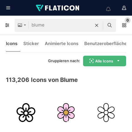
0
Icons
Sticker
Animierte Icons
Benutzeroberflächen-
Gruppieren nach:
Alle Icons
113,206
Icons von Blume