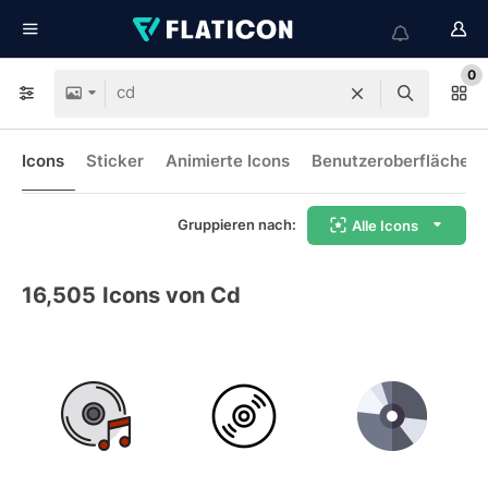
0
Icons
Sticker
Animierte Icons
Benutzeroberflächen-
Gruppieren nach:
Alle Icons
16,505
Icons von Cd