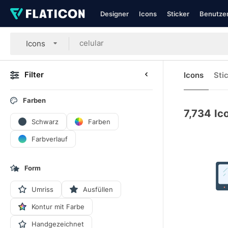
Designer
Icons
Sticker
Benutzer
Icons
Filter
Icons
Sti
Farben
7,734
Ic
Schwarz
Farben
Farbverlauf
Form
Umriss
Ausfüllen
Kontur mit Farbe
Handgezeichnet