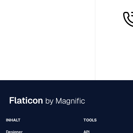
INHALT
TOOLS
Designer
API