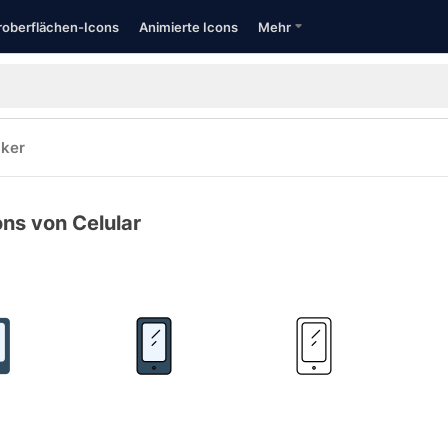
oberflächen-Icons
Animierte Icons
Mehr
cker
ons von Celular