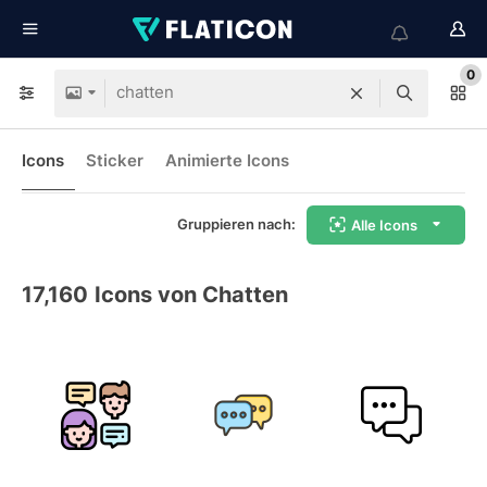
0
Icons
Sticker
Animierte Icons
Gruppieren nach:
Alle Icons
17,160
Icons von Chatten