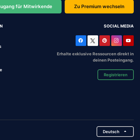
ugang für Mitwirkende
Zu Premium wechseln
EN
SOCIAL MEDIA
s
Erhalte exklusive Ressourcen direkt in
deinen Posteingang.
se
Registrieren
Deutsch