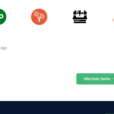
Tags
Nächste
Seite