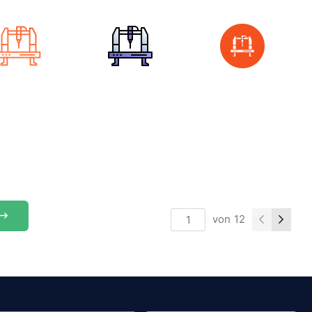
von
12