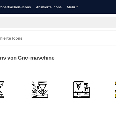
oberflächen-Icons
Animierte Icons
Mehr
mierte Icons
ons von Cnc-maschine