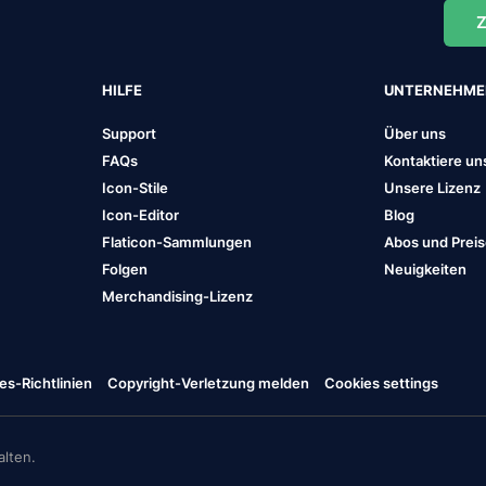
Z
HILFE
UNTERNEHM
Support
Über uns
FAQs
Kontaktiere un
Icon-Stile
Unsere Lizenz
Icon-Editor
Blog
Flaticon-Sammlungen
Abos und Prei
Folgen
Neuigkeiten
Merchandising-Lizenz
es-Richtlinien
Copyright-Verletzung melden
Cookies settings
lten.