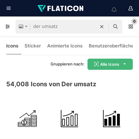
0
Icons
Sticker
Animierte Icons
Benutzeroberflächen-
Gruppieren nach:
Alle Icons
54,008
Icons von Der umsatz