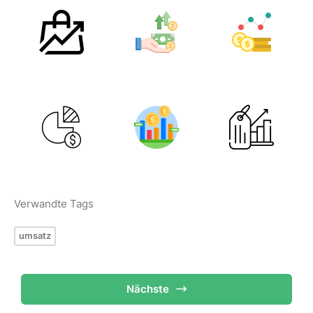
Verwandte Tags
umsatz
Nächste