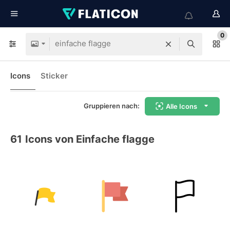
0
Icons
Sticker
Gruppieren nach:
Alle Icons
61
Icons von Einfache flagge