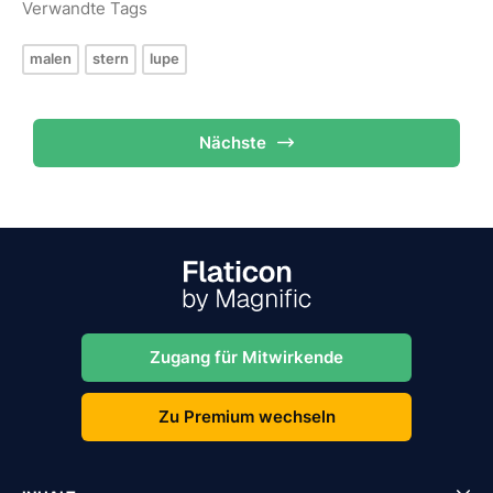
Verwandte Tags
malen
stern
lupe
Nächste
Zugang für Mitwirkende
Zu Premium wechseln