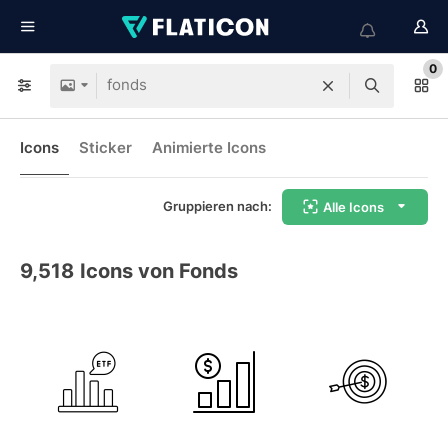
0
Icons
Sticker
Animierte Icons
Gruppieren nach:
Alle Icons
9,518
Icons von Fonds