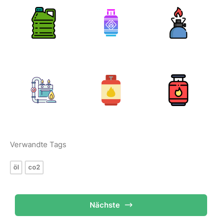
Verwandte Tags
öl
co2
Nächste