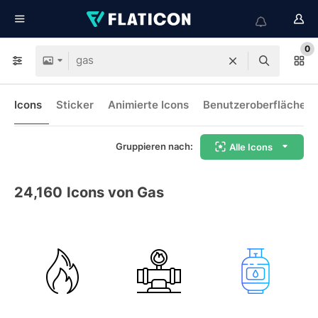
0
Icons
Sticker
Animierte Icons
Benutzeroberflächen-
Gruppieren nach:
Alle Icons
24,160
Icons von Gas