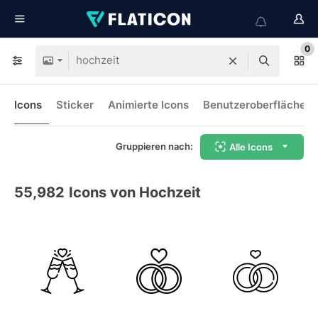
0
Icons
Sticker
Animierte Icons
Benutzeroberflächen-
Gruppieren nach:
Alle Icons
55,982
Icons von Hochzeit