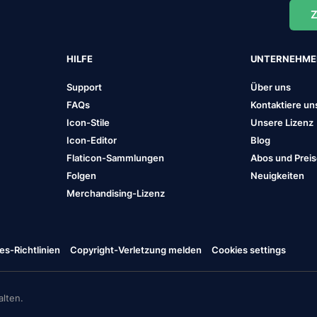
Z
HILFE
UNTERNEHM
Support
Über uns
FAQs
Kontaktiere un
Icon-Stile
Unsere Lizenz
Icon-Editor
Blog
Flaticon-Sammlungen
Abos und Prei
Folgen
Neuigkeiten
Merchandising-Lizenz
es-Richtlinien
Copyright-Verletzung melden
Cookies settings
lten.