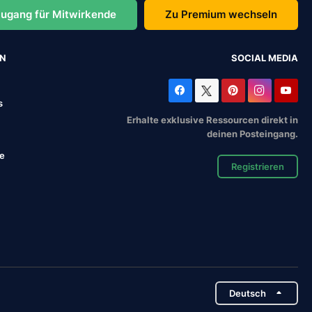
ugang für Mitwirkende
Zu Premium wechseln
EN
SOCIAL MEDIA
s
Erhalte exklusive Ressourcen direkt in
deinen Posteingang.
se
Registrieren
Deutsch