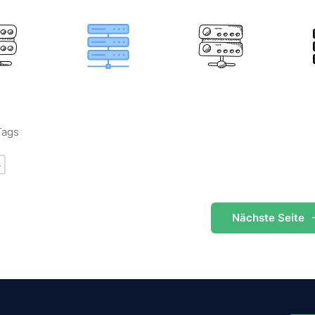
Tags
s
Nächste
Seite