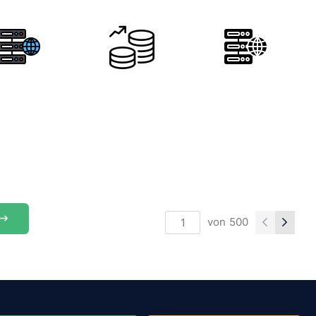
von
500