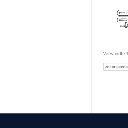
Verwandte 
zeitersparni