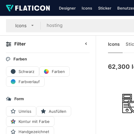
Designer
Icons
Sticker
Benutzer
Icons
Filter
Icons
Sti
Farben
62,300
Schwarz
Farben
Farbverlauf
Form
Umriss
Ausfüllen
Kontur mit Farbe
Handgezeichnet