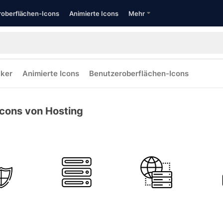
oberflächen-Icons
Animierte Icons
Mehr
cker
Animierte Icons
Benutzeroberflächen-Icons
Icons von Hosting