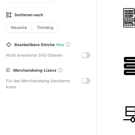
Sortieren nach
Neueste
Trending
Bearbeitbare Striche
Neu
Nicht erweiterte SVG-Dateien
Merchandising-Lizenz
Für das Merchandising lizenzierte
Icons.