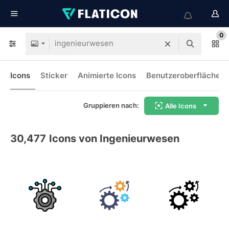
0
Icons
Sticker
Animierte Icons
Benutzeroberflächen-
Gruppieren nach:
Alle Icons
30,477
Icons von Ingenieurwesen