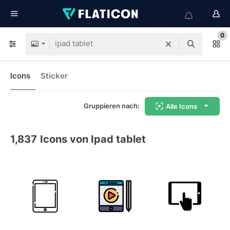
0
Icons
Sticker
Gruppieren nach:
Alle Icons
1,837
Icons von Ipad tablet