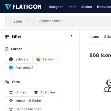
Designer
Icons
Sticker
Benutzer
Icons
Filter
Icons
Sti
Farben
868
Ico
Schwarz
Farben
Farbverlauf
Form
Umriss
Ausfüllen
Kontur mit Farbe
Handgezeichnet