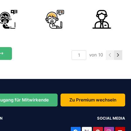
von
10
ugang für Mitwirkende
Zu Premium wechseln
EN
SOCIAL MEDIA