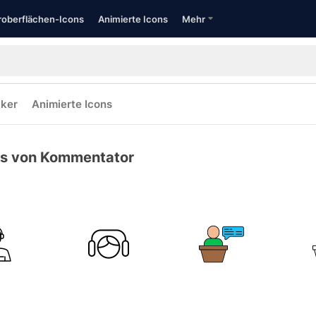
oberflächen-Icons
Animierte Icons
Mehr
cker
Animierte Icons
ns von Kommentator