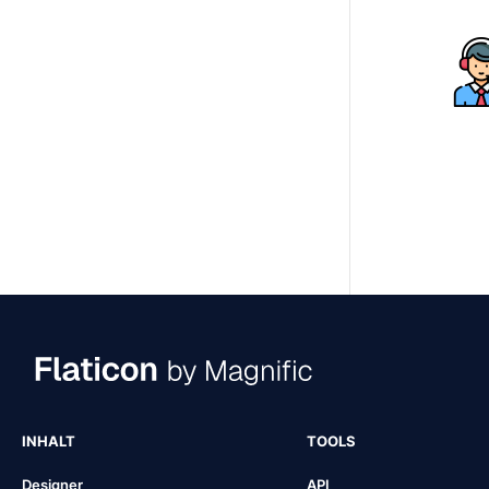
INHALT
TOOLS
Designer
API