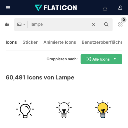
0
Icons
Sticker
Animierte Icons
Benutzeroberflächen-
Gruppieren nach:
Alle Icons
60,491
Icons von Lampe