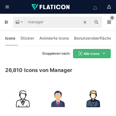
0
Icons
Sticker
Animierte Icons
Benutzeroberflächen-
Gruppieren nach:
Alle Icons
26,810
Icons von Manager