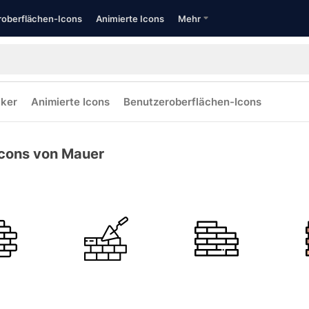
oberflächen-Icons
Animierte Icons
Mehr
cker
Animierte Icons
Benutzeroberflächen-Icons
Icons von Mauer