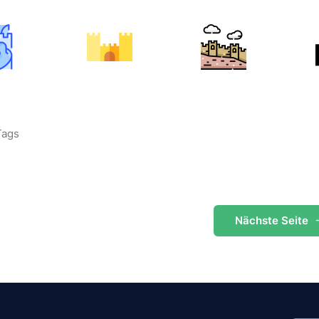
Tags
Nächste
Seite