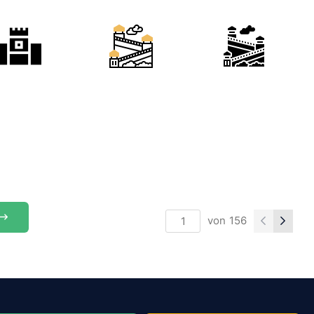
von
156