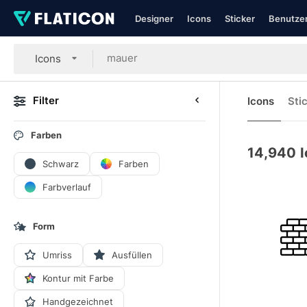
Designer
Icons
Sticker
Benutzer
Icons
Filter
Icons
Sti
Farben
14,940
Schwarz
Farben
Farbverlauf
Form
Umriss
Ausfüllen
Kontur mit Farbe
Handgezeichnet