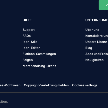
Z
HILFE
UNTERNEHM
Support
Über uns
FAQs
Kontaktiere un
Icon-Stile
Unsere Lizenz
Icon-Editor
Blog
Flaticon-Sammlungen
Abos und Prei
Folgen
Neuigkeiten
Merchandising-Lizenz
es-Richtlinien
Copyright-Verletzung melden
Cookies settings
lten.