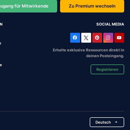
ugang für Mitwirkende
Zu Premium wechseln
EN
SOCIAL MEDIA
s
Erhalte exklusive Ressourcen direkt in
deinen Posteingang.
se
Registrieren
Deutsch