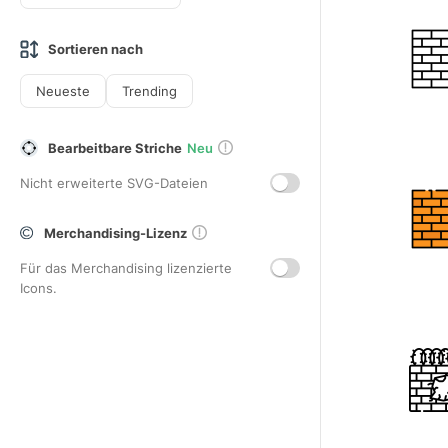
Sortieren nach
Neueste
Trending
Bearbeitbare Striche
Neu
Nicht erweiterte SVG-Dateien
Merchandising-Lizenz
Für das Merchandising lizenzierte
Icons.