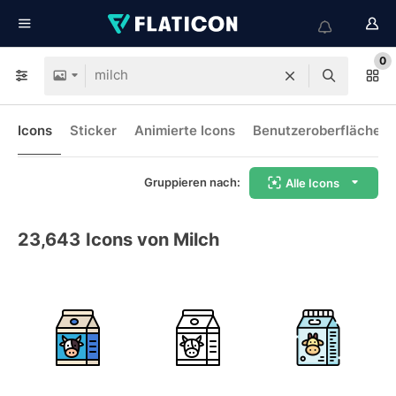
0
Icons
Sticker
Animierte Icons
Benutzeroberflächen-
Gruppieren nach:
Alle Icons
23,643
Icons von Milch