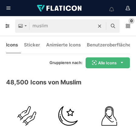
0
Icons
Sticker
Animierte Icons
Benutzeroberflächen-
Gruppieren nach:
Alle Icons
48,500
Icons von Muslim