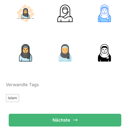
Verwandte Tags
islam
Nächste