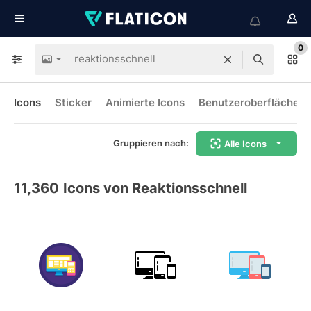
0
Icons
Sticker
Animierte Icons
Benutzeroberflächen-
Gruppieren nach:
Alle Icons
11,360
Icons von Reaktionsschnell