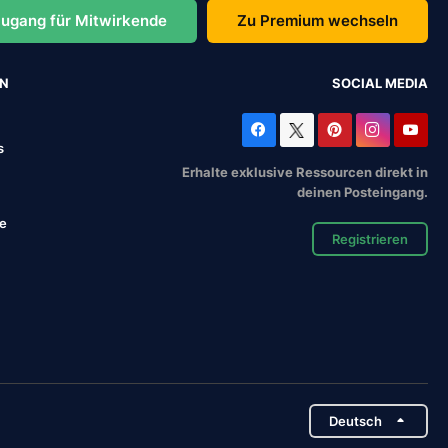
ugang für Mitwirkende
Zu Premium wechseln
EN
SOCIAL MEDIA
s
Erhalte exklusive Ressourcen direkt in
deinen Posteingang.
se
Registrieren
Deutsch