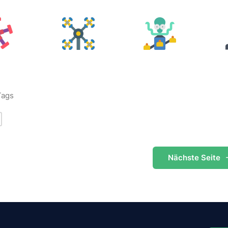
Tags
Nächste
Seite