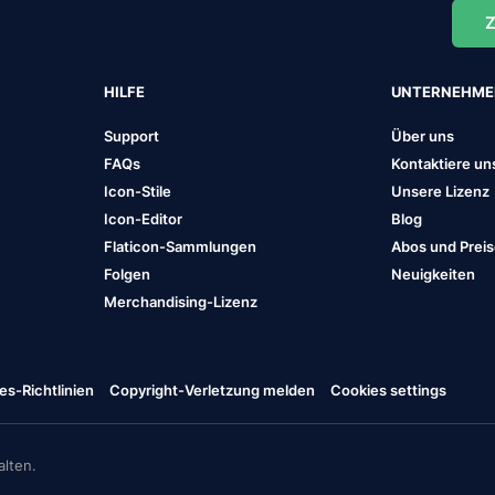
Z
HILFE
UNTERNEHM
Support
Über uns
FAQs
Kontaktiere un
Icon-Stile
Unsere Lizenz
Icon-Editor
Blog
Flaticon-Sammlungen
Abos und Prei
Folgen
Neuigkeiten
Merchandising-Lizenz
es-Richtlinien
Copyright-Verletzung melden
Cookies settings
lten.