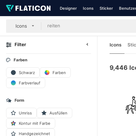
Designer
Icons
Sticker
Benutzer
Icons
Filter
Icons
Sti
Farben
9,446
Ic
Schwarz
Farben
Farbverlauf
Form
Umriss
Ausfüllen
Kontur mit Farbe
Handgezeichnet