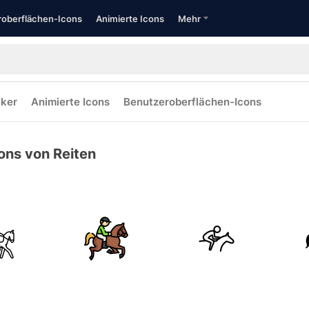
oberflächen-Icons
Animierte Icons
Mehr
cker
Animierte Icons
Benutzeroberflächen-Icons
ons von Reiten