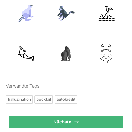
Verwandte Tags
halluzination
cocktail
autokredit
Nächste