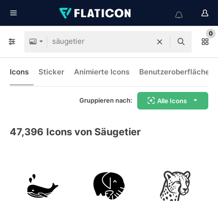
0
Icons
Sticker
Animierte Icons
Benutzeroberflächen-
Gruppieren nach:
Alle Icons
47,396
Icons von Säugetier