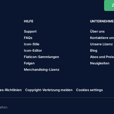
Z
HILFE
UNTERNEHM
Support
Über uns
FAQs
Kontaktiere un
Icon-Stile
Unsere Lizenz
Icon-Editor
Blog
Flaticon-Sammlungen
Abos und Prei
Folgen
Neuigkeiten
Merchandising-Lizenz
es-Richtlinien
Copyright-Verletzung melden
Cookies settings
lten.