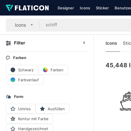
Designer
Icons
Sticker
Benutzer
Icons
Filter
Icons
Sti
Farben
45,448
Schwarz
Farben
Farbverlauf
Form
Umriss
Ausfüllen
Kontur mit Farbe
Handgezeichnet