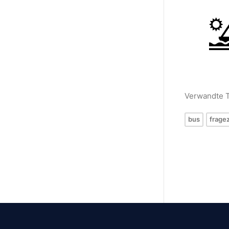
Verwandte 
bus
frage