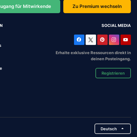
ugang für Mitwirkende
Zu Premium wechseln
EN
SOCIAL MEDIA
s
Erhalte exklusive Ressourcen direkt in
deinen Posteingang.
se
Registrieren
Deutsch