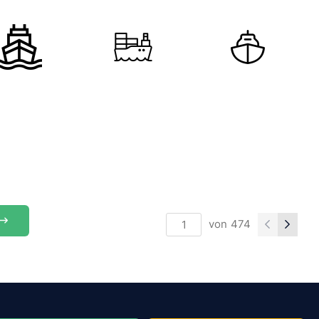
von
474