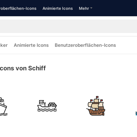
oberflächen-Icons
Animierte Icons
Mehr
cker
Animierte Icons
Benutzeroberflächen-Icons
Icons von Schiff