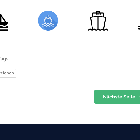
Tags
zeichen
Nächste
Seite