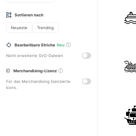
Sortieren nach
Neueste
Trending
Bearbeitbare Striche
Neu
Nicht erweiterte SVG-Dateien
Merchandising-Lizenz
Für das Merchandising lizenzierte
Icons.