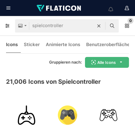
0
Icons
Sticker
Animierte Icons
Benutzeroberflächen-
Gruppieren nach:
Alle Icons
21,006
Icons von Spielcontroller