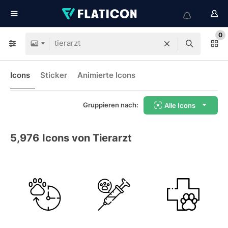
0
Icons
Sticker
Animierte Icons
Gruppieren nach:
Alle Icons
5,976
Icons von Tierarzt